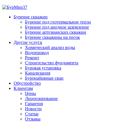
Бурение скважин
Бурение под геотермальное тепло
Бурение под анодное заземление
Бурение артезианских скважин
Бурение скважины на песок
Другие услуги
Химический анализ воды
Водопровод
Ремонт
Строительство фундамента
Буровая установка
Канализация
Буронабивные сваи
Обустройство
Клиентам
Цены
Лицензирование
Гарантия
Новости
Статьи
Отзывы