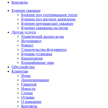
Контакты
Бурение скважин
Бурение под геотермальное тепло
Бурение под анодное заземление
Бурение артезианских скважин
Бурение скважины на песок
Другие услуги
Химический анализ воды
Водопровод
Ремонт
Строительство фундамента
Буровая установка
Канализация
Буронабивные сваи
Обустройство
Клиентам
Цены
Лицензирование
Гарантия
Новости
Статьи
Отзывы
О компании
Контакты