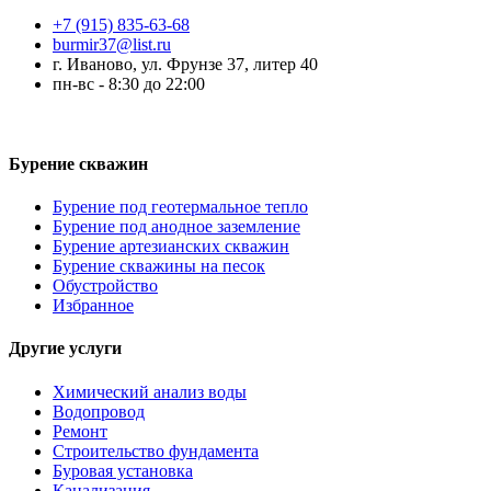
+7 (915) 835-63-68
burmir37@list.ru
г. Иваново, ул. Фрунзе 37, литер 40
пн-вс - 8:30 до 22:00
Бурение скважин
Бурение под геотермальное тепло
Бурение под анодное заземление
Бурение артезианских скважин
Бурение скважины на песок
Обустройство
Избранное
Другие услуги
Химический анализ воды
Водопровод
Ремонт
Строительство фундамента
Буровая установка
Канализация