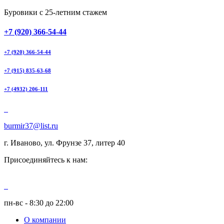
Буровики с 25-летним стажем
+7 (920) 366-54-44
+7 (920) 366-54-44
+7 (915) 835-63-68
+7 (4932) 206-111
burmir37@list.ru
г. Иваново, ул. Фрунзе 37, литер 40
Присоединяйтесь к нам:
пн-вс - 8:30 до 22:00
О компании