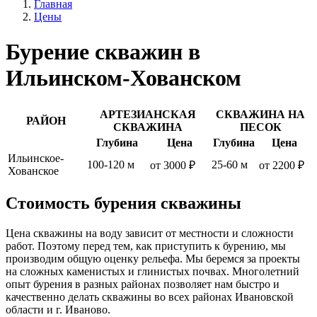
Главная
Цены
Бурение скважин в
Ильинском-Хованском
АРТЕЗИАНСКАЯ
СКВАЖИНА НА
РАЙОН
СКВАЖИНА
ПЕСОК
Глубина
Цена
Глубина
Цена
Ильинское-
100-120 м
25-60 м
от 3000 ₽
от 2200 ₽
Хованское
Стоимость бурения скважины
Цена скважины на воду зависит от местности и сложности
работ. Поэтому перед тем, как приступить к бурению, мы
производим общую оценку рельефа. Мы беремся за проекты
на сложных каменистых и глинистых почвах. Многолетний
опыт бурения в разных районах позволяет нам быстро и
качественно делать скважины во всех районах Ивановской
области и г. Иваново.