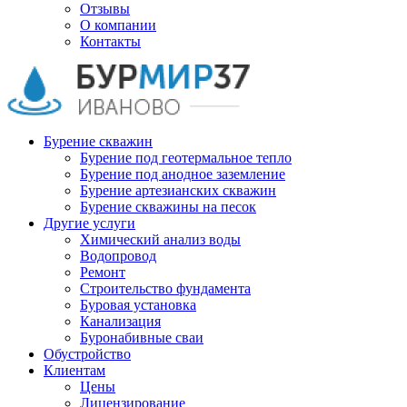
Отзывы
О компании
Контакты
Бурение скважин
Бурение под геотермальное тепло
Бурение под анодное заземление
Бурение артезианских скважин
Бурение скважины на песок
Другие услуги
Химический анализ воды
Водопровод
Ремонт
Строительство фундамента
Буровая установка
Канализация
Буронабивные сваи
Обустройство
Клиентам
Цены
Лицензирование