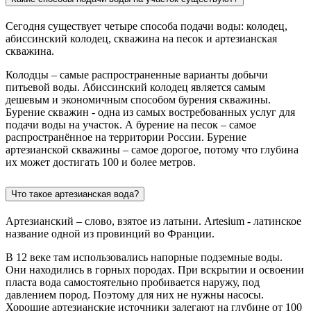
Сегодня существует четыре способа подачи воды: колодец,
абиссинский колодец, скважина на песок и артезианская
скважина.
Колодцы – самые распространенные варианты добычи
питьевой воды. Абиссинский колодец является самым
дешевым и экономичным способом бурения скважины.
Бурение скважин - одна из самых востребованных услуг для
подачи воды на участок. А бурение на песок – самое
распространённое на территории России. Бурение
артезианской скважины – самое дорогое, потому что глубина
их может достигать 100 и более метров.
Что такое артезианская вода?
Артезианский – слово, взятое из латыни. Artesium - латинское
название одной из провинций во Франции.
В 12 веке там использовались напорные подземные воды.
Они находились в горных породах. При вскрытии и освоении
пласта вода самостоятельно пробивается наружу, под
давлением пород. Поэтому для них не нужны насосы.
Хорошие артезианские источники залегают на глубине от 100