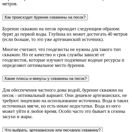
метров.
Как происходит бурение скважины на песок?
Бурение скважин на песок проходит следующим образом:
бурят до первой воды. Глубина их может достигать 40 метров
(если больше, то это уже артезианский источник).
Многие считают, что геодезисты не нужны для такого тип
скважин. Но ее качество и срок службы зависят от
геодезистов, которые изучают подземные водные ресурсы и
определяют оптимальное место бурения.
Какие плюсы и минусы у скважины на песок?
Для обеспечения частного дома водой, бурение скважин на
песок - оптимальный вариант. Они дешевле артезианских, не
требуют лицензию на использование источника. Вода в таких
источниках мягче, но есть некие недостатки. Вода из него
может уйти в любое время. Особо часто это бывает в сезоны
засухи и жары.
Что выбрать, артезианскую или песчаную скважину?