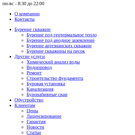
пн-вс - 8:30 до 22:00
О компании
Контакты
Бурение скважин
Бурение под геотермальное тепло
Бурение под анодное заземление
Бурение артезианских скважин
Бурение скважины на песок
Другие услуги
Химический анализ воды
Водопровод
Ремонт
Строительство фундамента
Буровая установка
Канализация
Буронабивные сваи
Обустройство
Клиентам
Цены
Лицензирование
Гарантия
Новости
Статьи