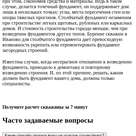
при этом, сэкономив средства и материалы. Ведь в таком
случае, делается точечный фундамент, он поддерживает дом
лишь в нескольких точках: углы, места пересечения стен или
опоры тяжелых прогонов. Столбчатый фундамент незаменим
при строительстве легких щитовых, рубленых или каркасных
домов. И стоимость строительства гораздо меньше, чем при
возведении фундаментов других типов. Бурение скважин в
Иваново для столбчатого фундамента дает превосходную
возможность укрепить или отремонтировать фундамент
загородных строений.
Известны случаи, когда несерьезное отношение к возведению
фундамента, приводило к демонтажу и повторному
возведению строения. И, по этой причине, решать, каким
должен быть фундамент вашего дома, должны только
специалисты.
Получите расчет скважины за 7 минут
Часто задаваемые вопросы
Какие способы подачи воды на участок существуют?