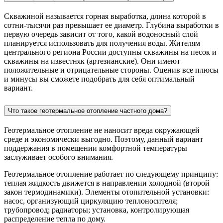
Скважиной называется горная выработка, длина которой в
сотни-тысячи раз превышает ее диаметр. Глубина выработки в
первую очередь зависит от того, какой водоносный слой
планируется использовать для получения воды. Жителям
центрального региона России доступны скважины на песок и
скважины на известняк (артезианские). Они имеют
положительные и отрицательные стороны. Оценив все плюсы
и минусы вы сможете подобрать для себя оптимальный
вариант.
Что такое геотермальное отопление частного дома?
Геотермальное отопление не наносит вреда окружающей
среде и экономически выгодно. Поэтому, данный вариант
поддержания в помещении комфортной температуры
заслуживает особого внимания.
Геотермальное отопление работает по следующему принципу:
теплая жидкость движется в направлении холодной (второй
закон термодинамики). Элементы отопительной установки:
насос, организующий циркуляцию теплоносителя;
трубопровод; радиаторы; установка, контролирующая
распределение тепла по дому.