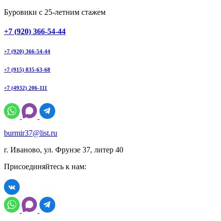
Буровики с 25-летним стажем
+7 (920) 366-54-44
+7 (920) 366-54-44
+7 (915) 835-63-68
+7 (4932) 206-111
burmir37@list.ru
г. Иваново, ул. Фрунзе 37, литер 40
Присоединяйтесь к нам: