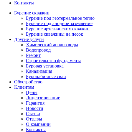
Контакты
Бурение скважин
Бурение под геотермальное тепло
Бурение под анодное заземление
Бурение артезианских скважин
Бурение скважины на песок
Другие услуги
Химический анализ воды
Водопровод
Ремонт
Строительство фундамента
Буровая установка
Канализация
Буронабивные сваи
Обустройство
Клиентам
Цены
Лицензирование
Гарантия
Новости
Статьи
Отзывы
О компании
Контакты