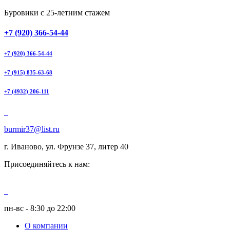
Буровики с 25-летним стажем
+7 (920) 366-54-44
+7 (920) 366-54-44
+7 (915) 835-63-68
+7 (4932) 206-111
burmir37@list.ru
г. Иваново, ул. Фрунзе 37, литер 40
Присоединяйтесь к нам:
пн-вс - 8:30 до 22:00
О компании