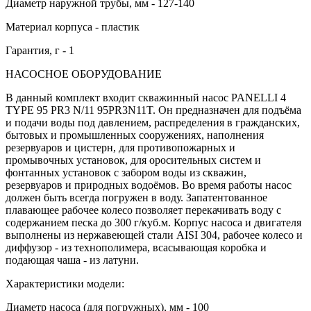
Диаметр наружной трубы, мм - 127-140
Материал корпуса - пластик
Гарантия, г - 1
НАСОСНОЕ ОБОРУДОВАНИЕ
В данный комплект входит скважинный насос PANELLI 4
TYPE 95 PR3 N/11 95PR3N11T. Он предназначен для подъёма
и подачи воды под давлением, распределения в гражданских,
бытовых и промышленных сооружениях, наполнения
резервуаров и цистерн, для противопожарных и
промывочных установок, для оросительных систем и
фонтанных установок с забором воды из скважин,
резервуаров и природных водоёмов. Во время работы насос
должен быть всегда погружен в воду. Запатентованное
плавающее рабочее колесо позволяет перекачивать воду с
содержанием песка до 300 г/куб.м. Корпус насоса и двигателя
выполнены из нержавеющей стали AISI 304, рабочее колесо и
диффузор - из технополимера, всасывающая коробка и
подающая чаша - из латуни.
Характеристики модели:
Диаметр насоса (для погружных), мм - 100