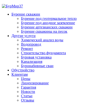
Бурение скважин
Бурение под геотермальное тепло
Бурение под анодное заземление
Бурение артезианских скважин
Бурение скважины на песок
Другие услуги
Химический анализ воды
Водопровод
Ремонт
Строительство фундамента
Буровая установка
Канализация
Буронабивные сваи
Обустройство
Клиентам
Цены
Лицензирование
Гарантия
Новости
Статьи
Отзывы