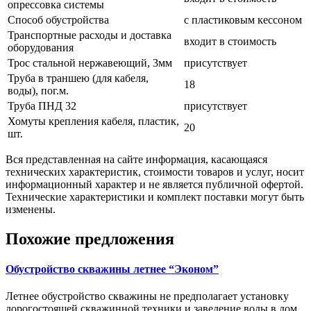
опрессовка системы
Способ обустройства
с пластиковым кессоном
Транспортные расходы и доставка
входит в стоимость
оборудования
Трос стальной нержавеющий, 3мм
присутствует
Труба в траншею (для кабеля,
18
воды), пог.м.
Труба ПНД 32
присутствует
Хомуты крепления кабеля, пластик,
20
шт.
Вся представленная на сайте информация, касающаяся
технических характеристик, стоимости товаров и услуг, носит
информационный характер и не является публичной офертой.
Технические характеристики и комплект поставки могут быть
изменены.
Похожие предложения
Обустройство скважины летнее “Эконом”
Летнее обустройство скважины не предполагает установку
дорогостоящей скважинной техники и заведение воды в дом.