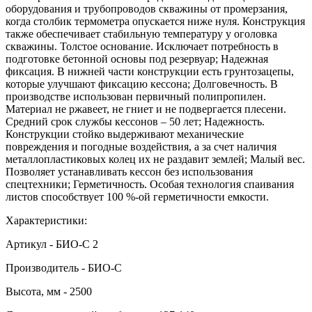
оборудования и трубопроводов скважины от промерзания,
когда столбик термометра опускается ниже нуля. Конструкция
также обеспечивает стабильную температуру у оголовка
скважины. Толстое основание. Исключает потребность в
подготовке бетонной основы под резервуар; Надежная
фиксация. В нижней части конструкции есть грунтозацепы,
которые улучшают фиксацию кессона; Долговечность. В
производстве использован первичный полипропилен.
Материал не ржавеет, не гниет и не подвергается плесени.
Средний срок службы кессонов – 50 лет; Надежность.
Конструкции стойко выдерживают механические
повреждения и погодные воздействия, а за счет наличия
металлопластиковых колец их не раздавит землей; Малый вес.
Позволяет устанавливать кессон без использования
спецтехники; Герметичность. Особая технология спаивания
листов способствует 100 %-ой герметичности емкости.
Характеристики:
Артикул - БИО-С 2
Производитель - БИО-С
Высота, мм - 2500