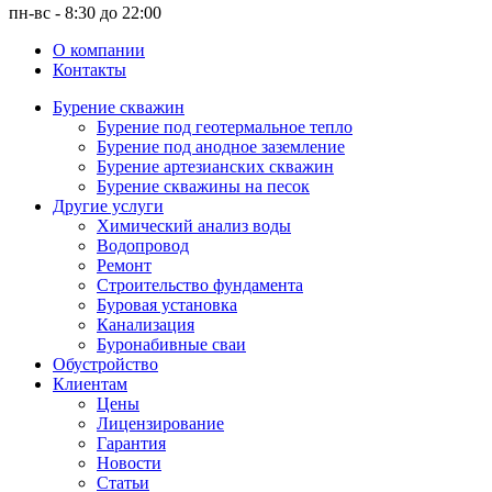
пн-вс - 8:30 до 22:00
О компании
Контакты
Бурение скважин
Бурение под геотермальное тепло
Бурение под анодное заземление
Бурение артезианских скважин
Бурение скважины на песок
Другие услуги
Химический анализ воды
Водопровод
Ремонт
Строительство фундамента
Буровая установка
Канализация
Буронабивные сваи
Обустройство
Клиентам
Цены
Лицензирование
Гарантия
Новости
Статьи