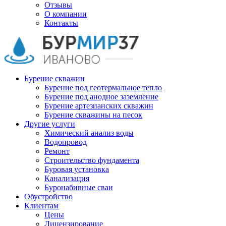
Отзывы
О компании
Контакты
Бурение скважин
Бурение под геотермальное тепло
Бурение под анодное заземление
Бурение артезианских скважин
Бурение скважины на песок
Другие услуги
Химический анализ воды
Водопровод
Ремонт
Строительство фундамента
Буровая установка
Канализация
Буронабивные сваи
Обустройство
Клиентам
Цены
Лицензирование