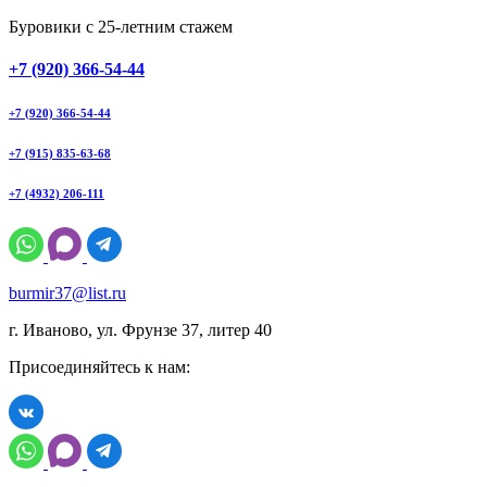
Буровики с 25-летним стажем
+7 (920) 366-54-44
+7 (920) 366-54-44
+7 (915) 835-63-68
+7 (4932) 206-111
burmir37@list.ru
г. Иваново, ул. Фрунзе 37, литер 40
Присоединяйтесь к нам: