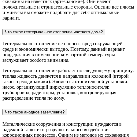
скважины на известняк (артезианские). Они имеют
положительные и отрицательные стороны. Оценив все плюсы
и минусы вы сможете подобрать для себя оптимальный
вариант.
Что такое геотермальное отопление частного дома?
Геотермальное отопление не наносит вреда окружающей
среде и экономически выгодно. Поэтому, данный вариант
поддержания в помещении комфортной температуры
заслуживает особого внимания.
Геотермальное отопление работает по следующему принципу:
теплая жидкость движется в направлении холодной (второй
закон термодинамики). Элементы отопительной установки:
насос, организующий циркуляцию теплоносителя;
трубопровод; радиаторы; установка, контролирующая
распределение тепла по дому.
Что такое анодное заземление?
Металлические сооружения и конструкции нуждаются в
надежной защите от разрушительного воздействия
коррозионных процессов. Одним из методов их сохранения