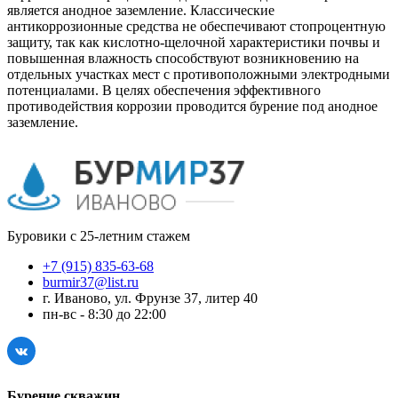
является анодное заземление. Классические
антикоррозионные средства не обеспечивают стопроцентную
защиту, так как кислотно-щелочной характеристики почвы и
повышенная влажность способствуют возникновению на
отдельных участках мест с противоположными электродными
потенциалами. В целях обеспечения эффективного
противодействия коррозии проводится бурение под анодное
заземление.
Буровики с 25-летним стажем
+7 (915) 835-63-68
burmir37@list.ru
г. Иваново, ул. Фрунзе 37, литер 40
пн-вс - 8:30 до 22:00
Бурение скважин