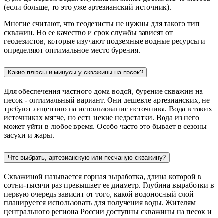
(если больше, то это уже артезианский источник).
Многие считают, что геодезисты не нужны для такого тип
скважин. Но ее качество и срок службы зависят от
геодезистов, которые изучают подземные водные ресурсы и
определяют оптимальное место бурения.
Какие плюсы и минусы у скважины на песок?
Для обеспечения частного дома водой, бурение скважин на
песок - оптимальный вариант. Они дешевле артезианских, не
требуют лицензию на использование источника. Вода в таких
источниках мягче, но есть некие недостатки. Вода из него
может уйти в любое время. Особо часто это бывает в сезоны
засухи и жары.
Что выбрать, артезианскую или песчаную скважину?
Скважиной называется горная выработка, длина которой в
сотни-тысячи раз превышает ее диаметр. Глубина выработки в
первую очередь зависит от того, какой водоносный слой
планируется использовать для получения воды. Жителям
центрального региона России доступны скважины на песок и